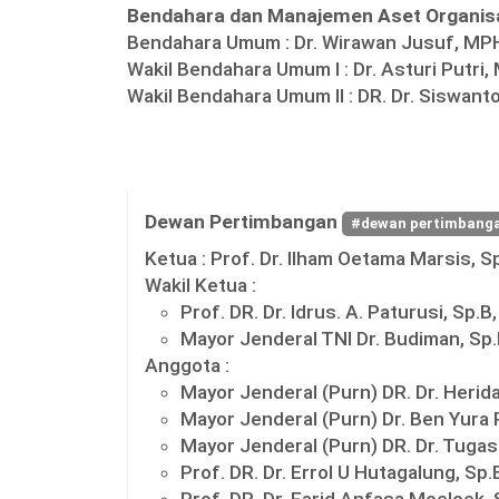
Bendahara dan Manajemen Aset Organis
Bendahara Umum :
Dr. Wirawan Jusuf, MP
Wakil Bendahara Umum I :
Dr. Asturi Putri
Wakil Bendahara Umum II :
DR. Dr. Siswant
Dewan Pertimbangan
#dewan pertimbang
Ketua :
Prof. Dr. Ilham Oetama Marsis, S
Wakil Ketua :
Prof. DR. Dr. Idrus. A. Paturusi, Sp.B
Mayor Jenderal TNI Dr. Budiman, Sp
Anggota :
Mayor Jenderal (Purn) DR. Dr. Herid
Mayor Jenderal (Purn) Dr. Ben Yura
Mayor Jenderal (Purn) DR. Dr. Tuga
Prof. DR. Dr. Errol U Hutagalung, Sp.
Prof. DR. Dr. Farid Anfasa Moeloek, 