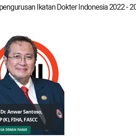
pengurusan Ikatan Dokter Indonesia 2022 - 2
 Dr. Anwar Santoso,
P (K), FIHA, FASCC
 Djoko Widyarto JS,
TUA DEWAN PAKAR
, MH.Kes