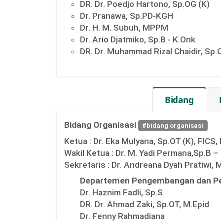
DR. Dr. Poedjo Hartono, Sp.OG (K)
Dr. Pranawa, Sp.PD-KGH
Dr. H. M. Subuh, MPPM
Dr. Ario Djatmiko, Sp.B - K.Onk
DR. Dr. Muhammad Rizal Chaidir, Sp
Bidang
Bidang Organisasi
#bidang organisasi
Ketua :
Dr. Eka Mulyana, Sp.OT (K), FICS
Wakil Ketua :
Dr. M. Yadi Permana,Sp.B –
Sekretaris :
Dr. Andreana Dyah Pratiwi,
Departemen Pengembangan dan Pe
Dr. Haznim Fadli, Sp.S
DR. Dr. Ahmad Zaki, Sp.OT, M.Epid
Dr. Fenny Rahmadiana