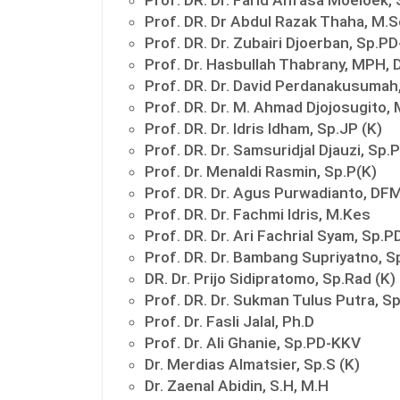
Prof. DR. Dr Abdul Razak Thaha, M.S
Prof. DR. Dr. Zubairi Djoerban, Sp.
Prof. Dr. Hasbullah Thabrany, MPH, 
Prof. DR. Dr. David Perdanakusumah
Prof. DR. Dr. M. Ahmad Djojosugito, 
Prof. DR. Dr. Idris Idham, Sp.JP (K)
Prof. DR. Dr. Samsuridjal Djauzi, Sp.
Prof. Dr. Menaldi Rasmin, Sp.P(K)
Prof. DR. Dr. Agus Purwadianto, DFM,
Prof. DR. Dr. Fachmi Idris, M.Kes
Prof. DR. Dr. Ari Fachrial Syam, Sp
Prof. DR. Dr. Bambang Supriyatno, S
DR. Dr. Prijo Sidipratomo, Sp.Rad (K)
Prof. DR. Dr. Sukman Tulus Putra, S
Prof. Dr. Fasli Jalal, Ph.D
Prof. Dr. Ali Ghanie, Sp.PD-KKV
Dr. Merdias Almatsier, Sp.S (K)
Dr. Zaenal Abidin, S.H, M.H