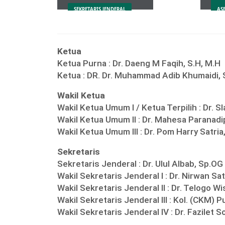
SEKRETARIS JENDERAL
AS
Ketua
Ketua Purna :
Dr. Daeng M Faqih, S.H, M.H
Ketua :
DR. Dr. Muhammad Adib Khumaidi,
Wakil Ketua
Wakil Ketua Umum I / Ketua Terpilih :
Dr. S
Wakil Ketua Umum II :
Dr. Mahesa Paranadi
Wakil Ketua Umum III :
Dr. Pom Harry Satria
Sekretaris
Sekretaris Jenderal :
Dr. Ulul Albab, Sp.OG
Wakil Sekretaris Jenderal I :
Dr. Nirwan Sat
Wakil Sekretaris Jenderal II :
Dr. Telogo W
Wakil Sekretaris Jenderal III :
Kol. (CKM) P
Wakil Sekretaris Jenderal IV :
Dr. Fazilet 