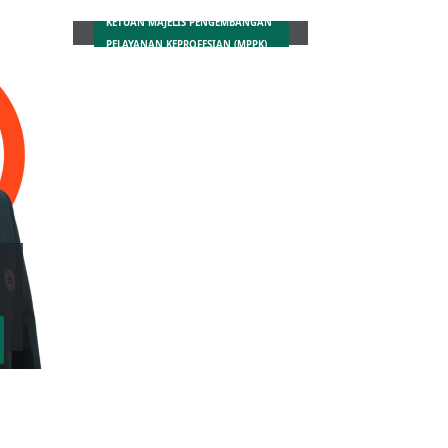
KETUAN MAJELIS PENGEMBANGAN
PELAYANAN KEPROFESIAN (MPPK)